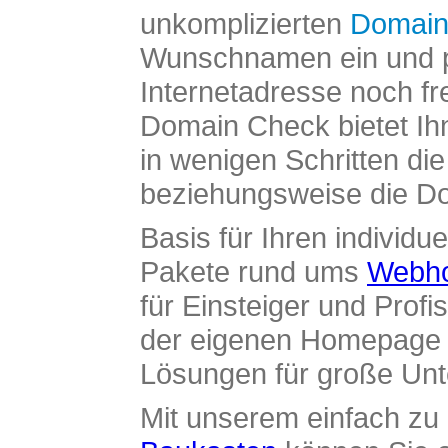
unkomplizierten
Domain
Wunschnamen ein und pr
Internetadresse noch fre
Domain Check bietet Ih
in wenigen Schritten di
beziehungsweise die Dom
Basis für Ihren individue
Pakete rund ums
Webho
für Einsteiger und Profi
der eigenen Homepage ü
Lösungen für große Un
Mit unserem einfach z