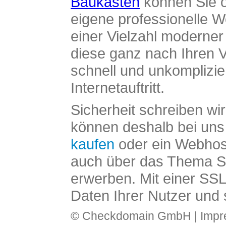
Baukasten
können Sie o
eigene professionelle W
einer Vielzahl moderne
diese ganz nach Ihren V
schnell und unkomplizier
Internetauftritt.
Sicherheit schreiben wi
können deshalb bei uns 
kaufen
oder ein Webhos
auch über das Thema SS
erwerben. Mit einer SS
Daten Ihrer Nutzer und 
© Checkdomain GmbH |
Imp